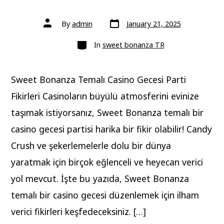
By
admin
January 21, 2025
In
sweet bonanza TR
Sweet Bonanza Temalı Casino Gecesi Parti
Fikirleri Casinoların büyülü atmosferini evinize
taşımak istiyorsanız, Sweet Bonanza temalı bir
casino gecesi partisi harika bir fikir olabilir! Candy
Crush ve şekerlemelerle dolu bir dünya
yaratmak için birçok eğlenceli ve heyecan verici
yol mevcut. İşte bu yazıda, Sweet Bonanza
temalı bir casino gecesi düzenlemek için ilham
verici fikirleri keşfedeceksiniz. […]