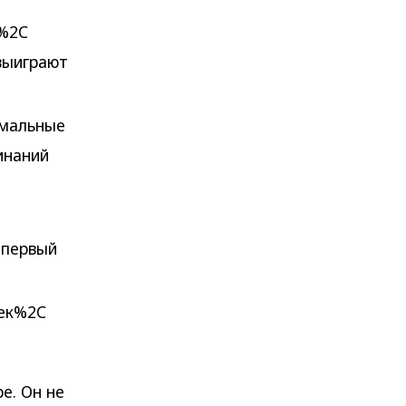
ы%2C
выиграют
имальные
инаний
 первый
жек%2C
е. Он не