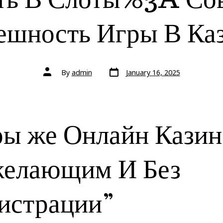
ешность Игры В Ка
By
admin
January 16, 2025
ы же Онлайн Казин
желающим И Без
истрации”