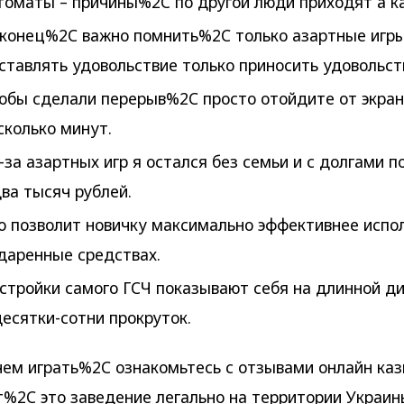
томаты – причины%2C по другой люди приходят а ка
конец%2C важно помнить%2C только азартные игры
ставлять удовольствие только приносить удовольст
обы сделали перерыв%2C просто отойдите от экран
сколько минут.
-за азартных игр я остался без семьи и с долгами п
два тысяч рублей.
о позволит новичку максимально эффективнее испо
даренные средствах.
стройки самого ГСЧ показывают себя на длинной д
десятки-сотни прокруток.
ем играть%2C ознакомьтесь с отзывами онлайн каз
%2C это заведение легально на территории Украин