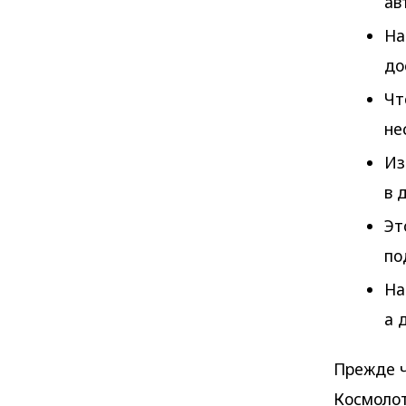
ав
На
до
Чт
не
Из
в 
Эт
по
На
а 
Прежде ч
Космолот