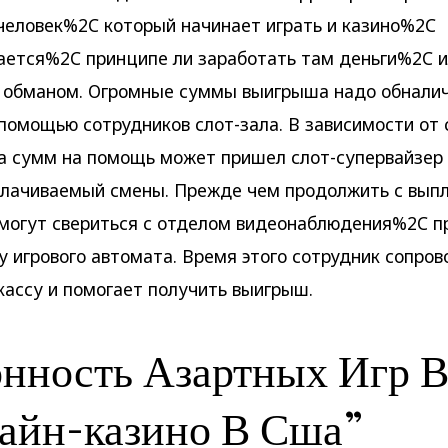
еловек%2C который начинает играть и казино%2C
ется%2C принципе ли заработать там деньги%2C и
 обманом. Огромные суммы выигрыша надо обнали
 помощью сотрудников слот-зала. В зависимости от
а сумм на помощь может пришел слот-супервайзер
лачиваемый смены. Прежде чем продолжить с вып
могут свериться с отделом видеонаблюдения%2C п
у игрового автомата. Время этого сотрудник сопро
 кассу и помогает получить выигрыш.
онность Азартных Игр 
айн-казино В Сша”