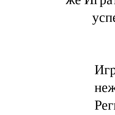
усп
Игр
не
Рег