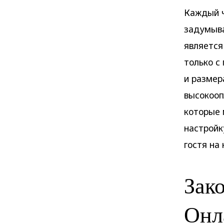
Каждый ч
задумыва
является
только с
и размер
высокооп
которые 
настройк
гостя на
Зак
Онл