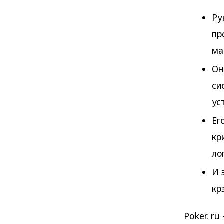
Ру
пр
ма
Он
си
ус
Ег
кр
ло
И 
кр
Poker. r