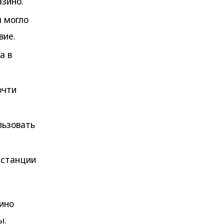
зино.
 могло
вие.
а в
очти
льзовать
истанции
ино
ы.