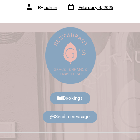
By
admin
February 4, 2025
Bookings
Send a message