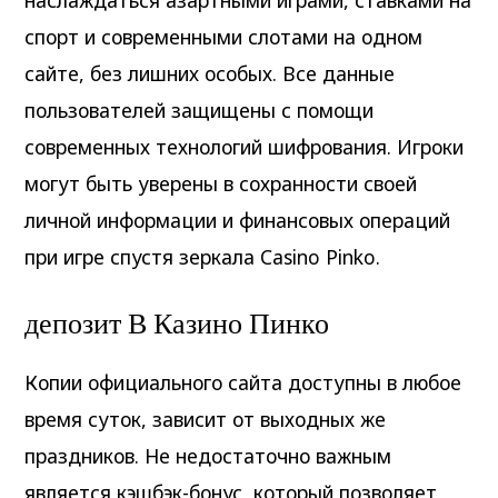
наслаждаться азартными играми, ставками на
спорт и современными слотами на одном
сайте, без лишних особых. Все данные
пользователей защищены с помощи
современных технологий шифрования. Игроки
могут быть уверены в сохранности своей
личной информации и финансовых операций
при игре спустя зеркала Casino Pinko.
депозит В Казино Пинко
Копии официального сайта доступны в любое
время суток, зависит от выходных же
праздников. Не недостаточно важным
является кэшбэк-бонус, который позволяет