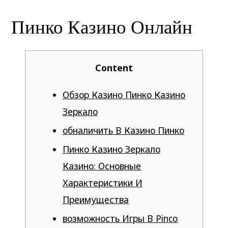
Пинко Казино Онлайн
Content
Обзор Казино Пинко Казино
Зеркало
обналичить В Казино Пинко
Пинко Казино Зеркало
Казино: Основные
Характеристики И
Преимущества
возможность Игры В Pinco