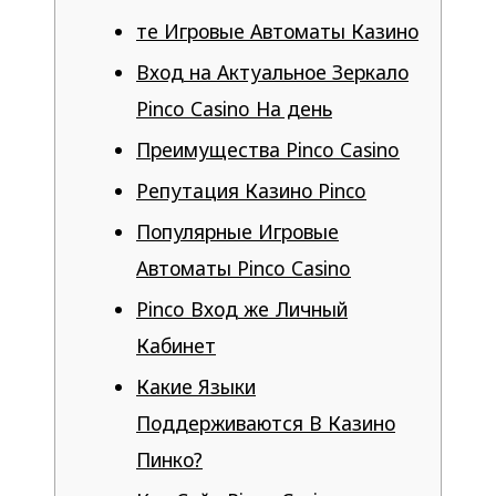
те Игровые Автоматы Казино
Вход на Актуальное Зеркало
Pinco Casino На день
Преимущества Pinco Casino
Репутация Казино Pinco
Популярные Игровые
Автоматы Pinco Casino
Pinco Вход же Личный
Кабинет
Какие Языки
Поддерживаются В Казино
Пинко?