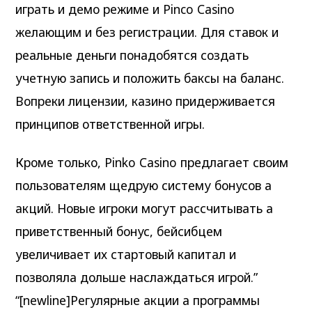
играть и демо режиме и Pinco Casino
желающим и без регистрации. Для ставок и
реальные деньги понадобятся создать
учетную запись и положить баксы на баланс.
Вопреки лицензии, казино придерживается
принципов ответственной игры.
Кроме только, Pinko Casino предлагает своим
пользователям щедрую систему бонусов а
акций. Новые игроки могут рассчитывать а
приветственный бонус, бейсибцем
увеличивает их стартовый капитал и
позволяла дольше наслаждаться игрой.”
“[newline]Регулярные акции а программы