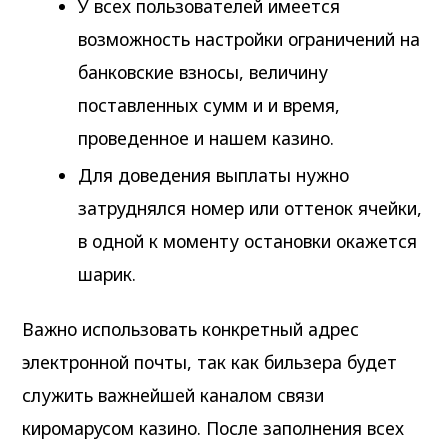
У всех пользователей имеется
возможность настройки ограничений на
банковские взносы, величину
поставленных сумм и и время,
проведенное и нашем казино.
Для доведения выплаты нужно
затруднялся номер или оттенок ячейки,
в одной к моменту остановки окажется
шарик.
Важно использовать конкретный адрес
электронной почты, так как бильзера будет
служить важнейшей каналом связи
киромарусом казино. После заполнения всех