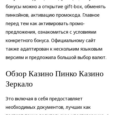
бонусы можно а открытие gift-box, обменять
пинкойнов, активацию промокода. Главное
перед тем как активировать промо-
предложения, ознакомиться с условиями
конкретного бонуса. Официальному сайт
также адаптирован к нескольким языковым
версиям и предложила большой выбор валют.
Обзор Казино Пинко Казино
Зеркало
Это включая в себя предоставляет
необходимых документов, лучших как