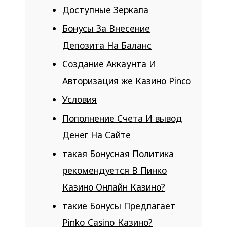
Доступные Зеркала
Бонусы За Внесение
Депозита На Баланс
Создание Аккаунта И
Авторизация же Казино Pinco
Условия
Пополнение Счета И вывод
Денег На Сайте
такая Бонусная Политика
рекомендуется В Пинко
Казино Онлайн Казино?
такие Бонусы Предлагает
Pinko Casino Казино?