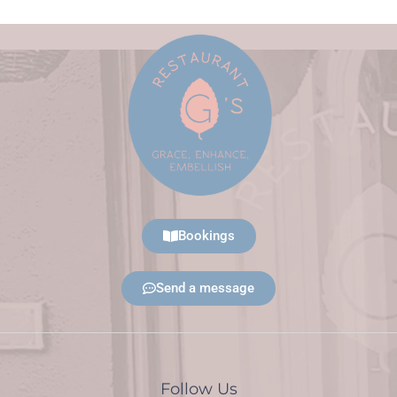
Bookings
Send a message
Follow Us