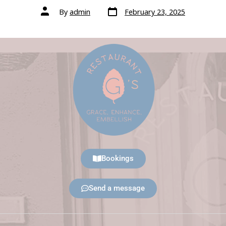
By
admin
February 23, 2025
Bookings
Send a message