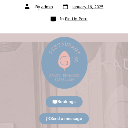
By
admin
January 16, 2025
In
Pin Up Peru
Bookings
Send a message