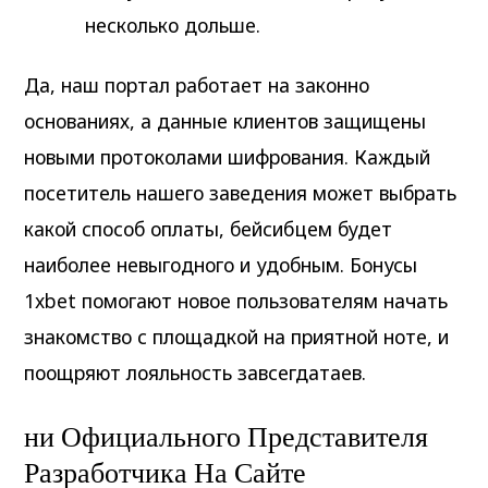
несколько дольше.
Да, наш портал работает на законно
основаниях, а данные клиентов защищены
новыми протоколами шифрования. Каждый
посетитель нашего заведения может выбрать
какой способ оплаты, бейсибцем будет
наиболее невыгодного и удобным. Бонусы
1xbet помогают новое пользователям начать
знакомство с площадкой на приятной ноте, и
поощряют лояльность завсегдатаев.
ни Официального Представителя
Разработчика На Сайте