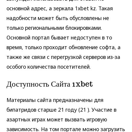
основной адрес, а зеркала 1xbet kz. Такая
надобности может быть обусловлены не
только региональными блокировками.
Основной портал бывает недоступен в то
время, только проходит обновление софта, а
также же связи с перегрузкой серверов из-за
особого количества посетителей.
Доступность Сайта 1xbet
Материалы сайта предназначены для
бипатридов старше 21 году (21 ). Участие в
азартных играх может вызвать игровую
зависимость. На том портале можно загрузить