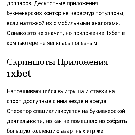
долларов. Десктопные приложения
букмекерских контор не чересчур популярны,
если натяжкой их с мобильными аналогами.
Однако это не значит, но приложение 1хбет в
компьютере не являлась полезным.
Скриншоты Приложения
1xbet
Напрашивающийся выигрыша и ставки на
спорт доступные с ним везде и всегда.
Оператор специализируется на букмекерской
деятельности, но как не помешало но собрать
большую коллекцию азартных игр же