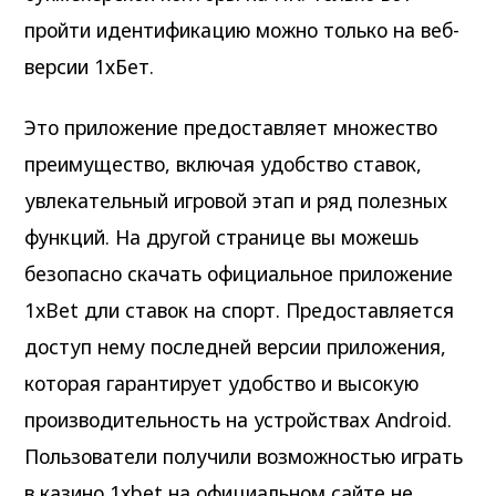
пройти идентификацию можно только на веб-
версии 1хБет.
Это приложение предоставляет множество
преимущество, включая удобство ставок,
увлекательный игровой этап и ряд полезных
функций. На другой странице вы можешь
безопасно скачать официальное приложение
1xBet дли ставок на спорт. Предоставляется
доступ нему последней версии приложения,
которая гарантирует удобство и высокую
производительность на устройствах Android.
Пользователи получили возможностью играть
в казино 1xbet на официальном сайте не