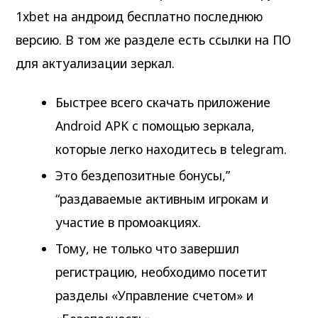
1xbet на андроид бесплатно последнюю
версию. В том же разделе есть ссылки на ПО
для актуализации зеркал.
Быстрее всего скачать приложение
Android APK с помощью зеркала,
которые легко находитесь в telegram.
Это бездепозитные бонусы,”
“раздаваемые активным игрокам и
участие в промоакциях.
Тому, не только что завершил
регистрацию, необходимо посетит
разделы «Управление счетом» и