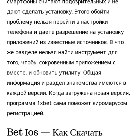
смартфоны считают подозрительных и не
дают сделать установку. Этого обойти
проблему нельзя перейти в настройки
телефона и даете разрешение на установку
приложений из известные источников. В что
же разделе нельзя найти инструмент для
того, чтобы сокровенным приложением с
вместе, и обновить утилиту. Общая
информация и раздел знакомства имеются в
каждой версии. Когда загружена новая версия,
программа 1xbet сама поможет киромарусом
регистрацией.
Bet Іos — Как Скачать