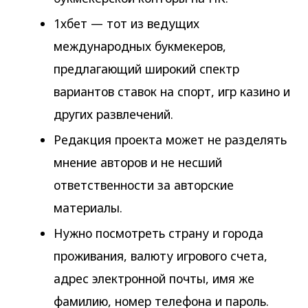
1хбет — тот из ведущих
международных букмекеров,
предлагающий широкий спектр
вариантов ставок на спорт, игр казино и
других развлечений.
Редакция проекта может не разделять
мнение авторов и не несший
ответственности за авторские
материалы.
Нужно посмотреть страну и города
проживания, валюту игрового счета,
адрес электронной почты, имя же
фамилию, номер телефона и пароль.