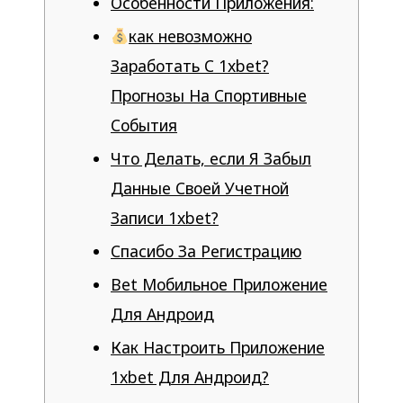
Особенности Приложения:
как невозможно
Заработать С 1xbet?
Прогнозы На Спортивные
События
Что Делать, если Я Забыл
Данные Своей Учетной
Записи 1xbet?
Спасибо За Регистрацию
Bet Мобильное Приложение
Для Андроид
Как Настроить Приложение
1xbet Для Андроид?