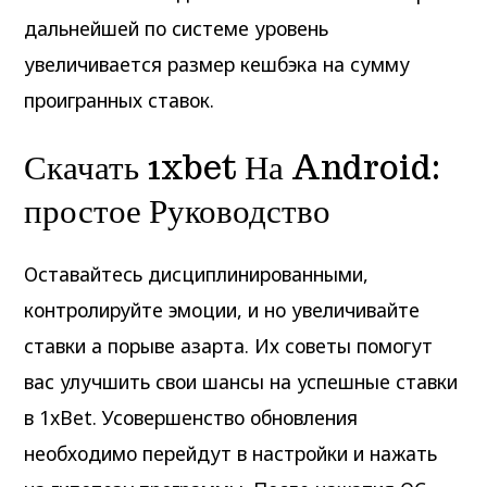
дальнейшей по системе уровень
увеличивается размер кешбэка на сумму
проигранных ставок.
Скачать 1xbet На Android:
простое Руководство
Оставайтесь дисциплинированными,
контролируйте эмоции, и но увеличивайте
ставки а порыве азарта. Их советы помогут
вас улучшить свои шансы на успешные ставки
в 1xBet. Усовершенство обновления
необходимо перейдут в настройки и нажать