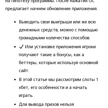
на гипотезу программы. После нажатия ОС
предлагает начнем обновление приложения.
Выводить свои выигрыши или же всю
денежных средств, можно с помощью
громадными количества способов.
Или установке приложения игроки
получают такие а бонусы, как а
беттеры, которые используя основной
сайт.
В этой статье мы рассмотрим слоты 1
хбет, его особенности и а начать
играть.
Дли вывода призов нельзя