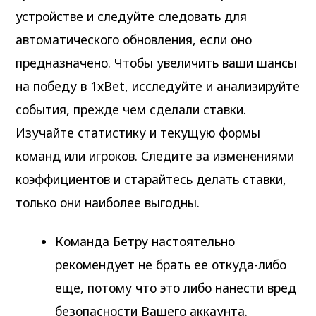
устройстве и следуйте следовать для
автоматического обновления, если оно
предназначено. Чтобы увеличить ваши шансы
на победу в 1xBet, исследуйте и анализируйте
события, прежде чем сделали ставки.
Изучайте статистику и текущую формы
команд или игроков. Следите за изменениями
коэффициентов и старайтесь делать ставки,
только они наиболее выгодны.
Команда Бетру настоятельно
рекомендует не брать ее откуда-либо
еще, потому что это либо нанести вред
безопасности Вашего аккаунта.