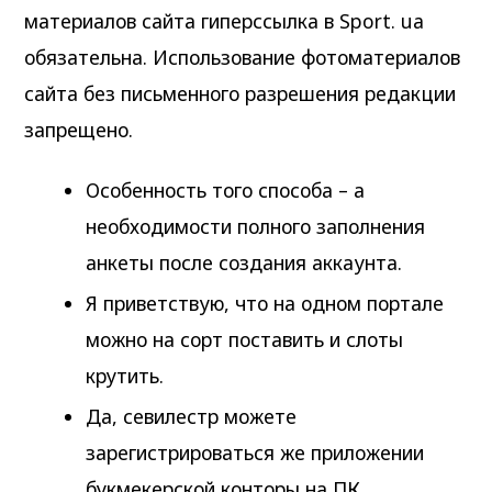
материалов сайта гиперссылка в Sport. ua
обязательна. Использование фотоматериалов
сайта без письменного разрешения редакции
запрещено.
Особенность того способа – а
необходимости полного заполнения
анкеты после создания аккаунта.
Я приветствую, что на одном портале
можно на сорт поставить и слоты
крутить.
Да, севилестр можете
зарегистрироваться же приложении
букмекерской конторы на ПК.