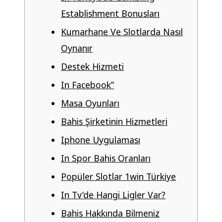
Establishment Bonusları
Kumarhane Ve Slotlarda Nasıl
Oynanır
Destek Hizmeti
In Facebook”
Masa Oyunları
Bahis Şirketinin Hizmetleri
Iphone Uygulaması
In Spor Bahis Oranları
Popüler Slotlar 1win Türkiye
In Tv’de Hangi Ligler Var?
Bahis Hakkında Bilmeniz