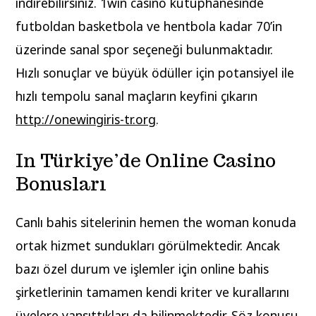
indirebilirsiniz. 1win casino kütüphanesinde
futboldan basketbola ve hentbola kadar 70’in
üzerinde sanal spor seçeneği bulunmaktadır.
Hızlı sonuçlar ve büyük ödüller için potansiyel ile
hızlı tempolu sanal maçların keyfini çıkarın
http://onewingiris-tr.org
.
In Türkiye’de Online Casino
Bonusları
Canlı bahis sitelerinin hemen the woman konuda
ortak hizmet sundukları görülmektedir. Ancak
bazı özel durum ve işlemler için online bahis
şirketlerinin tamamen kendi kriter ve kurallarını
üyelere yansıttıkları da bilinmektedir. Söz konusu