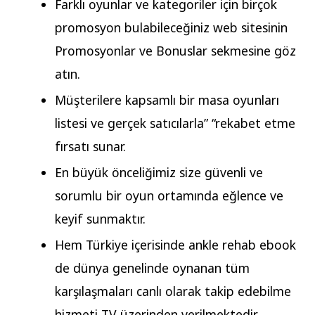
Farklı oyunlar ve kategoriler için birçok
promosyon bulabileceğiniz web sitesinin
Promosyonlar ve Bonuslar sekmesine göz
atın.
Müşterilere kapsamlı bir masa oyunları
listesi ve gerçek satıcılarla” “rekabet etme
fırsatı sunar.
En büyük önceliğimiz size güvenli ve
sorumlu bir oyun ortamında eğlence ve
keyif sunmaktır.
Hem Türkiye içerisinde ankle rehab ebook
de dünya genelinde oynanan tüm
karşılaşmaları canlı olarak takip edebilme
hizmeti TV üzerinden verilmektedir.