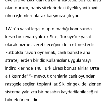
olan durum, bahis sitelerindeki üyelik yani kayıt
olma işlemleri olarak karşımıza çıkıyor.
1Win’in yasal-legal olup olmadığı konusunda
kesin bir cevap yoktur. Site, Türkiye’de yasal
olarak hizmet verebileceğini iddia etmektedir.
Futbolda favori oynamak, canlı bahiste ana
stratejilerden biridir. Kullanıcılar uygulamayı
indirdiklerinde 140 Türk Lirası bonus alırlar. Orta
alt kısımda” “– mevcut oranlarla canlı oyundan
rastgele seçilen toplantılar. Sıkı bir şekilde izlenen
sisteme yalnızca bir hesabın kaydedilebileceğini
bilmek önemlidir.