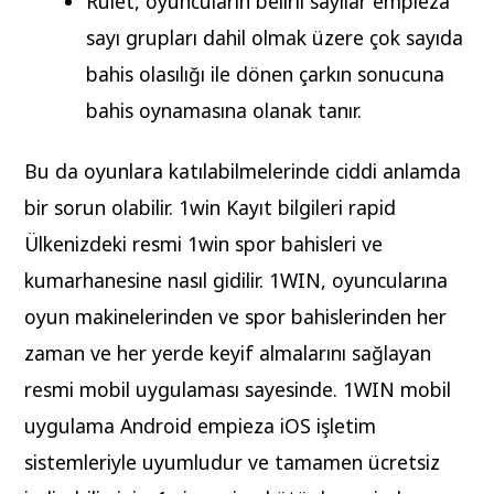
Rulet, oyuncuların belirli sayılar empieza
sayı grupları dahil olmak üzere çok sayıda
bahis olasılığı ile dönen çarkın sonucuna
bahis oynamasına olanak tanır.
Bu da oyunlara katılabilmelerinde ciddi anlamda
bir sorun olabilir. 1win Kayıt bilgileri rapid
Ülkenizdeki resmi 1win spor bahisleri ve
kumarhanesine nasıl gidilir. 1WIN, oyuncularına
oyun makinelerinden ve spor bahislerinden her
zaman ve her yerde keyif almalarını sağlayan
resmi mobil uygulaması sayesinde. 1WIN mobil
uygulama Android empieza iOS işletim
sistemleriyle uyumludur ve tamamen ücretsiz