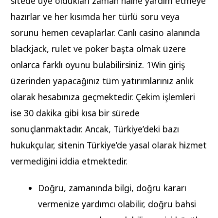
sitede üye oldukları zaman haine yardım etmeye
hazırlar ve her kısımda her türlü soru veya
sorunu hemen cevaplarlar. Canlı casino alanında
blackjack, rulet ve poker başta olmak üzere
onlarca farklı oyunu bulabilirsiniz. 1Win giriş
üzerinden yapacağınız tüm yatırımlarınız anlık
olarak hesabınıza geçmektedir. Çekim işlemleri
ise 30 dakika gibi kısa bir sürede
sonuçlanmaktadır. Ancak, Türkiye’deki bazı
hukukçular, sitenin Türkiye’de yasal olarak hizmet
vermediğini iddia etmektedir.
Doğru, zamanında bilgi, doğru kararı
vermenize yardımcı olabilir, doğru bahsi