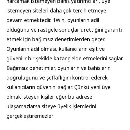
harcamak istemeyen bahis yatırımcıları, üye
istemeyen siteleri daha çok tercih etmeye
devam etmektedir. 1Win, oyunların adil
olduğunu ve rastgele sonuçlar ürettiğini garanti
etmek için bağımsız denetimlerden geçer.
Oyunların adil olması, kullanıcıların eşit ve
güvenilir bir şekilde kazanç elde etmelerini sağlar.
Bağımsız denetimler, oyunların ve bahislerin
doğruluğunu ve şeffaflığını kontrol ederek
kullanıcıların güvenini sağlar. Çünkü yeni üye
olmak isteyen kişiler eğer bu adrese
ulaşamazlarsa siteye üyelik işlemlerini
gerçekleştiremezler.