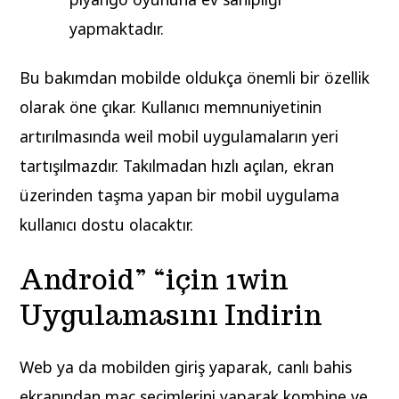
yapmaktadır.
Bu bakımdan mobilde oldukça önemli bir özellik
olarak öne çıkar. Kullanıcı memnuniyetinin
artırılmasında weil mobil uygulamaların yeri
tartışılmazdır. Takılmadan hızlı açılan, ekran
üzerinden taşma yapan bir mobil uygulama
kullanıcı dostu olacaktır.
Android” “için 1win
Uygulamasını Indirin
Web ya da mobilden giriş yaparak, canlı bahis
ekranından maç seçimlerini yaparak kombine ve