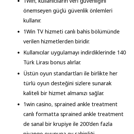
1Win, kullanıcıların veri güvenliğini
önemseyen güçlü güvenlik önlemleri
kullanır.
1Win TV hizmeti canlı bahis bölümünde
verilen hizmetlerden biridir.
Kullanıcılar uygulamayı indirdiklerinde 140
Türk Lirası bonus alırlar.
Üstün oyun standartları ile birlikte her
türlü oyun desteğini sizlere sunarak
kaliteli bir hizmet almanızı sağlar.
1win casino, sprained ankle treatment
canlı formatta sprained ankle treatment
de sanal bir krupiye ile 200’den fazla
piyango oyununa ev sahipliği