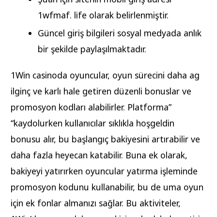
1wfmaf. life olarak belirlenmiştir.
Güncel giriş bilgileri sosyal medyada anlık
bir şekilde paylaşılmaktadır.
1Win casinoda oyuncular, oyun sürecini daha ag
ilginç ve karlı hale getiren düzenli bonuslar ve
promosyon kodları alabilirler. Platforma”
“kaydolurken kullanıcılar sıklıkla hoşgeldin
bonusu alır, bu başlangıç bakiyesini artırabilir ve
daha fazla heyecan katabilir. Buna ek olarak,
bakiyeyi yatırırken oyuncular yatırma işleminde
promosyon kodunu kullanabilir, bu de uma oyun
için ek fonlar almanızı sağlar. Bu aktiviteler,