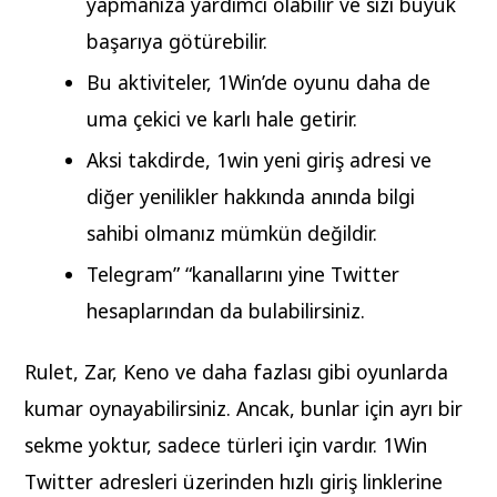
yapmanıza yardımcı olabilir ve sizi büyük
başarıya götürebilir.
Bu aktiviteler, 1Win’de oyunu daha de
uma çekici ve karlı hale getirir.
Aksi takdirde, 1win yeni giriş adresi ve
diğer yenilikler hakkında anında bilgi
sahibi olmanız mümkün değildir.
Telegram” “kanallarını yine Twitter
hesaplarından da bulabilirsiniz.
Rulet, Zar, Keno ve daha fazlası gibi oyunlarda
kumar oynayabilirsiniz. Ancak, bunlar için ayrı bir
sekme yoktur, sadece türleri için vardır. 1Win
Twitter adresleri üzerinden hızlı giriş linklerine