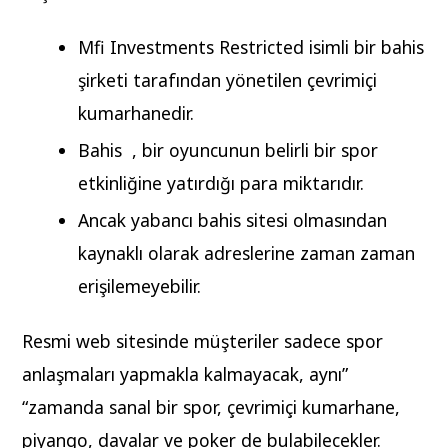
Mfi Investments Restricted isimli bir bahis
şirketi tarafından yönetilen çevrimiçi
kumarhanedir.
Bahis , bir oyuncunun belirli bir spor
etkinliğine yatırdığı para miktarıdır.
Ancak yabancı bahis sitesi olmasından
kaynaklı olarak adreslerine zaman zaman
erişilemeyebilir.
Resmi web sitesinde müşteriler sadece spor
anlaşmaları yapmakla kalmayacak, aynı”
“zamanda sanal bir spor, çevrimiçi kumarhane,
piyango, davalar ve poker de bulabilecekler.