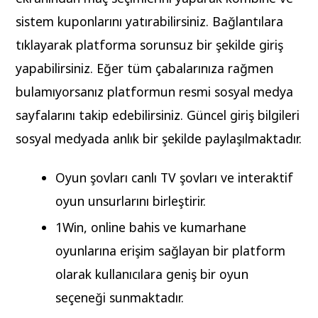
sistem kuponlarını yatırabilirsiniz. Bağlantılara
tıklayarak platforma sorunsuz bir şekilde giriş
yapabilirsiniz. Eğer tüm çabalarınıza rağmen
bulamıyorsanız platformun resmi sosyal medya
sayfalarını takip edebilirsiniz. Güncel giriş bilgileri
sosyal medyada anlık bir şekilde paylaşılmaktadır.
Oyun şovları canlı TV şovları ve interaktif
oyun unsurlarını birleştirir.
1Win, online bahis ve kumarhane
oyunlarına erişim sağlayan bir platform
olarak kullanıcılara geniş bir oyun
seçeneği sunmaktadır.