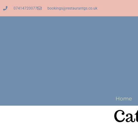
07414720077
bookings@restaurantgs.co.uk
Home
Ca