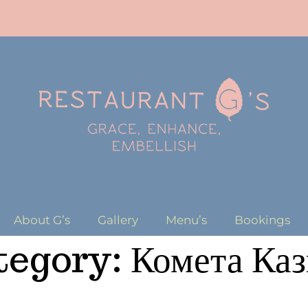
About G’s
Gallery
Menu’s
Bookings
tegory:
Комета Ка