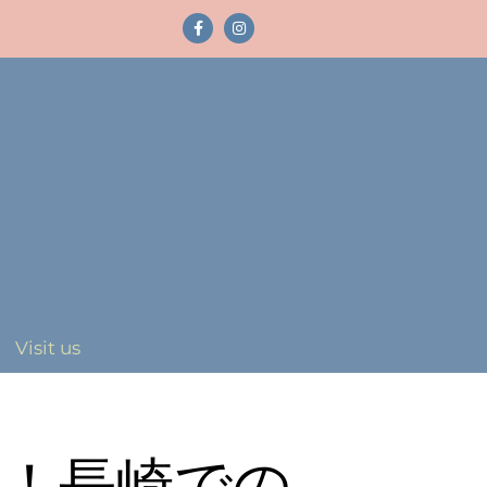
Visit us
う！長崎での