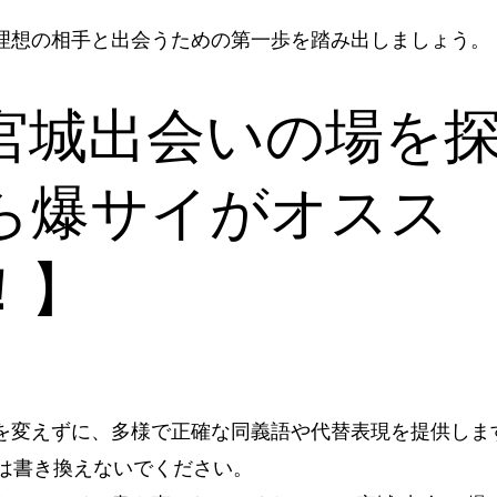
理想の相手と出会うための第一歩を踏み出しましょう。
宮城出会いの場を
ら爆サイがオスス
！】
を変えずに、多様で正確な同義語や代替表現を提供しま
タグは書き換えないでください。