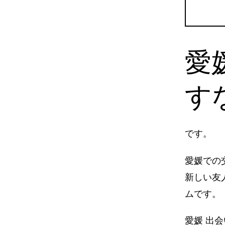
愛
す
です。
愛媛での
新しい友
ムです。
愛媛 出