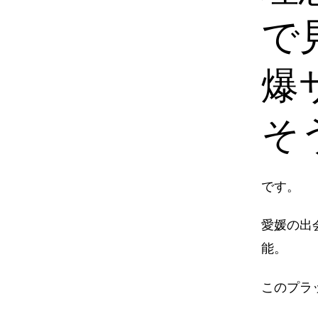
で
爆
そ
です。
愛媛の出
能。
このプラ