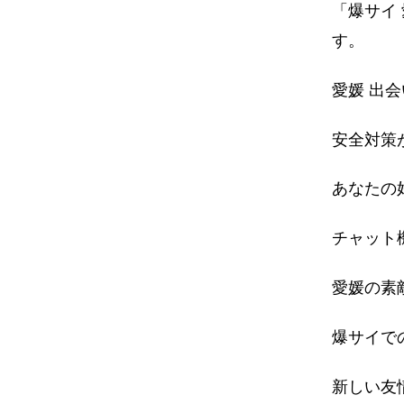
「爆サイ
す。
愛媛 出
安全対策
あなたの
チャット
愛媛の素
爆サイで
新しい友