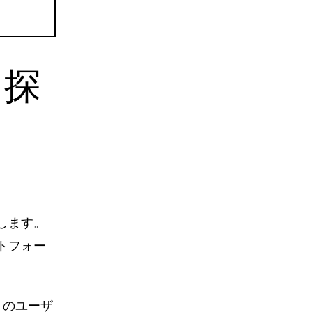
を探
します。
トフォー
くのユーザ