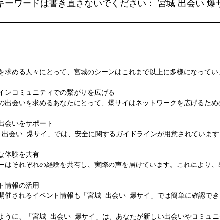
キーワードは書き直さないでください： 宮城 出会い 爆
を求める人々にとって、宮城のシーンはこれまで以上に多様になっていま
インコミュニティでの繋がりを広げる  

の出会いを求めるあなたにとって、爆サイはネットワークを広げるため
出会いをサポート  

 出会い 爆サイ」では、安全に関するガイドラインが用意されています
な体験を共有  

ーはそれぞれの経験を共有し、実際の声を届けています。これにより、出
ト情報の活用  

開催されるイベント情報も「宮城 出会い 爆サイ」では簡単に確認でき
ように、「宮城 出会い 爆サイ」は、あなたが新しい出会いやコミュ